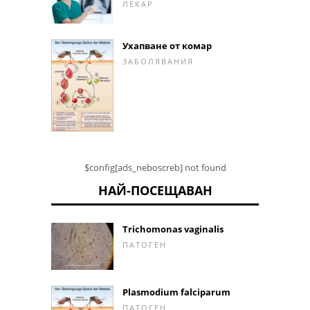
ЛЕКАР
Ухапване от комар
ЗАБОЛЯВАНИЯ
$config[ads_neboscreb] not found
НАЙ-ПОСЕЩАВАН
Trichomonas vaginalis
ПАТОГЕН
Plasmodium falciparum
ПАТОГЕН