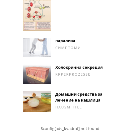
парализа
СИМПТОМИ
Холокринна секреция
KRPERPROZESSE
Домашни средства за
лечение на кашлица
HAUSMITTEL
$config[ads_kvadrat] not found