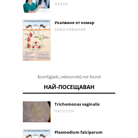
ЛЕКАР
Ухапване от комар
ЗАБОЛЯВАНИЯ
$config[ads_neboscreb] not found
НАЙ-ПОСЕЩАВАН
Trichomonas vaginalis
ПАТОГЕН
Plasmodium falciparum