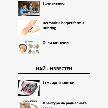
Ефективност
Dermatitis herpetiformis
Duhring
Очни мигрени
НАЙ - ИЗВЕСТЕН
Етмоидни клетки
Фрактура на радиалната