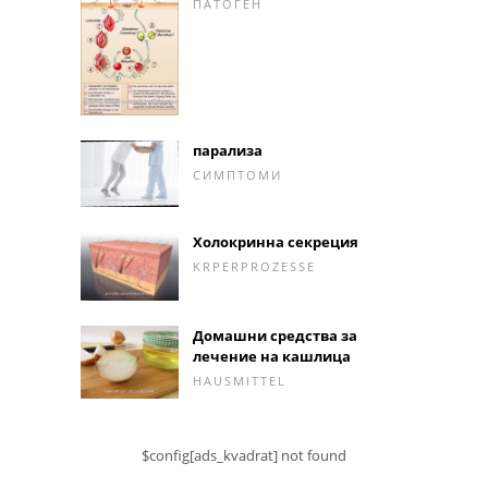
ПАТОГЕН
парализа
СИМПТОМИ
Холокринна секреция
KRPERPROZESSE
Домашни средства за
лечение на кашлица
HAUSMITTEL
$config[ads_kvadrat] not found