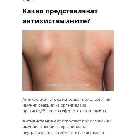
Какво представляват
антихистамините?
Антихистамините се използват при алергични
имунни реакции на организма за
противодействие на ефектите на хистамина.
Антихистамини
се използват при алергични
имунни реакции на организма за
неутрализиране на ефектите на хистамина.