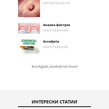
KRPERPROZESSE
Анална фистула
ЗАБОЛЯВАНИЯ
Acrodynia
ЗАБОЛЯВАНИЯ
$config[ads_kvadrat] not found
ИНТЕРЕСНИ СТАТИИ