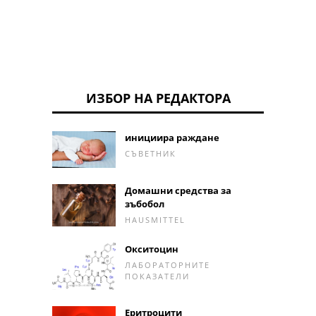
ИЗБОР НА РЕДАКТОРА
инициира раждане
СЪВЕТНИК
Домашни средства за
зъбобол
HAUSMITTEL
Окситоцин
ЛАБОРАТОРНИТЕ
ПОКАЗАТЕЛИ
Еритроцити