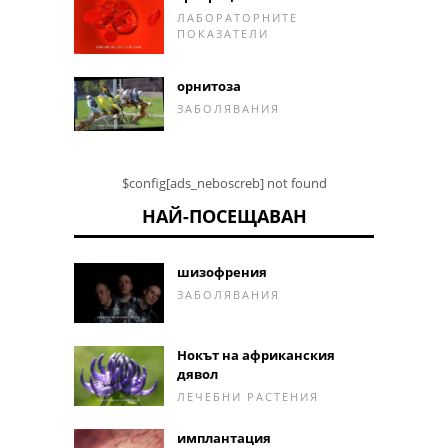
ЛАБОРАТОРНИТЕ
ПОКАЗАТЕЛИ
орнитоза
ЗАБОЛЯВАНИЯ
$config[ads_neboscreb] not found
НАЙ-ПОСЕЩАВАН
шизофрения
ЗАБОЛЯВАНИЯ
Нокът на африканския
дявол
ЛЕЧЕБНИ РАСТЕНИЯ
имплантация