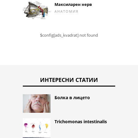
Максиларен нерв
АНАТОМИЯ
$config[ads_kvadrat] not found
ИНТЕРЕСНИ СТАТИИ
Болка в лицето
Trichomonas intestinalis