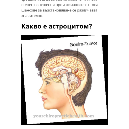
степен на тежест и произтичащите от това
шансове за възстановяване се различават
значително.
Какво е астроцитом?