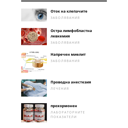
Оток на клепачите
ЗАБОЛЯВАНИЯ
Остра лимфобластна
левкемия
ЗАБОЛЯВАНИЯ
Напречен миелит
ЗАБОЛЯВАНИЯ
Проводна анестезия
ЛЕЧЕНИЯ
прохормонен
ЛАБОРАТОРНИТЕ
ПОКАЗАТЕЛИ