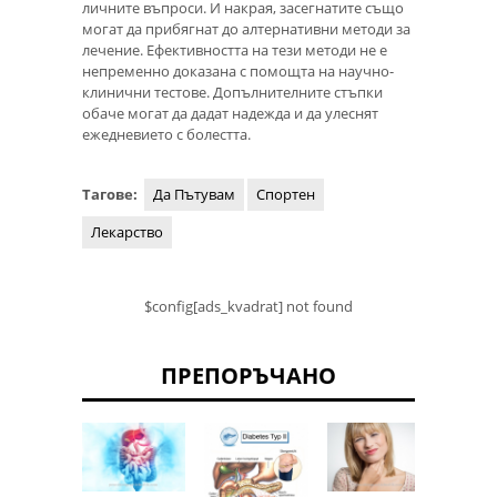
личните въпроси. И накрая, засегнатите също
могат да прибягнат до алтернативни методи за
лечение. Ефективността на тези методи не е
непременно доказана с помощта на научно-
клинични тестове. Допълнителните стъпки
обаче могат да дадат надежда и да улеснят
ежедневието с болестта.
Тагове:
Да Пътувам
Спортен
Лекарство
$config[ads_kvadrat] not found
ПРЕПОРЪЧАНО