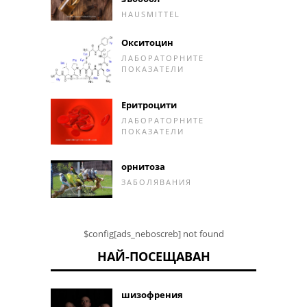
HAUSMITTEL
Окситоцин
ЛАБОРАТОРНИТЕ
ПОКАЗАТЕЛИ
Еритроцити
ЛАБОРАТОРНИТЕ
ПОКАЗАТЕЛИ
орнитоза
ЗАБОЛЯВАНИЯ
$config[ads_neboscreb] not found
НАЙ-ПОСЕЩАВАН
шизофрения