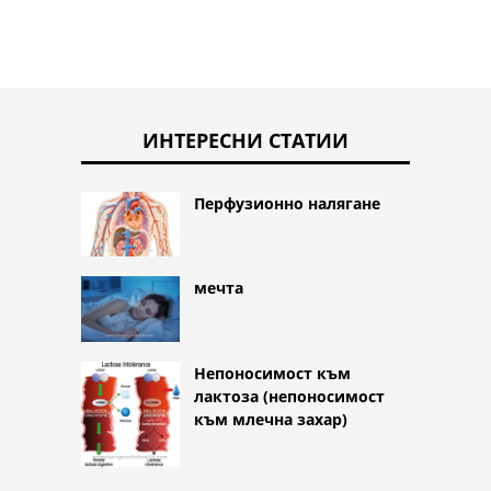
ИНТЕРЕСНИ СТАТИИ
Перфузионно налягане
мечта
Непоносимост към
лактоза (непоносимост
към млечна захар)