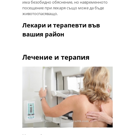
има безобидно обяснение, но навременното
посещение при лекаря също може да бъде
животоспасяващо.
Лекари и терапевти във
вашия район
Лечение и терапия