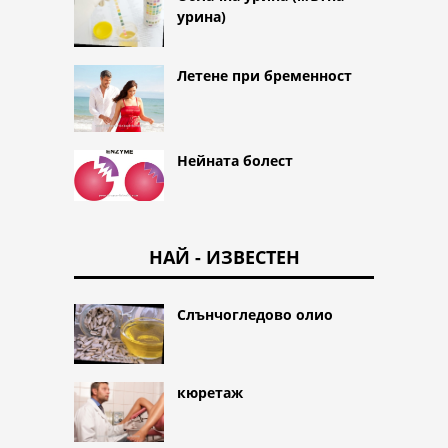
урина)
Летене при бременност
Нейната болест
НАЙ - ИЗВЕСТЕН
Слънчогледово олио
кюретаж