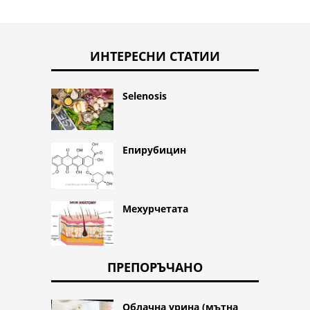
ИНТЕРЕСНИ СТАТИИ
Selenosis
Епирубицин
Мехурчетата
ПРЕПОРЪЧАНО
Облачна урина (мътна