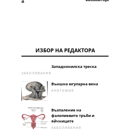
й
ИЗБОР НА РЕДАКТОРА
Западнонилска треска
ЗАБОЛЯВАНИЯ
Външна югуларна вена
АНАТОМИЯ
Възпаление на
фалопиевите тръби и
яйчниците
ЗАБОЛЯВАНИЯ