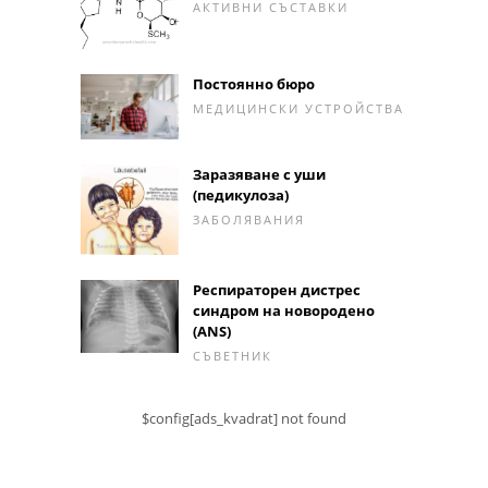
АКТИВНИ СЪСТАВКИ
Постоянно бюро
МЕДИЦИНСКИ УСТРОЙСТВА
Заразяване с уши
(педикулоза)
ЗАБОЛЯВАНИЯ
Респираторен дистрес
синдром на новородено
(ANS)
СЪВЕТНИК
$config[ads_kvadrat] not found