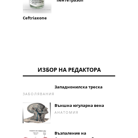
Ceftriaxone
ИЗБОР НА РЕДАКТОРА
Западнонилска треска
ЗАБОЛЯВАНИЯ
Външна югуларна вена
АНАТОМИЯ
Възпаление на