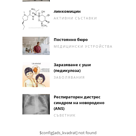
линкомицин
АКТИВНИ СЪСТАВКИ
Постоянно бюро
МЕДИЦИНСКИ УСТРОЙСТВА
Заразяване с уши
(педикулоза)
ЗАБОЛЯВАНИЯ
Респираторен дистрес
синдром на новородено
(ANS)
СЪВЕТНИК
$config[ads_kvadrat] not found