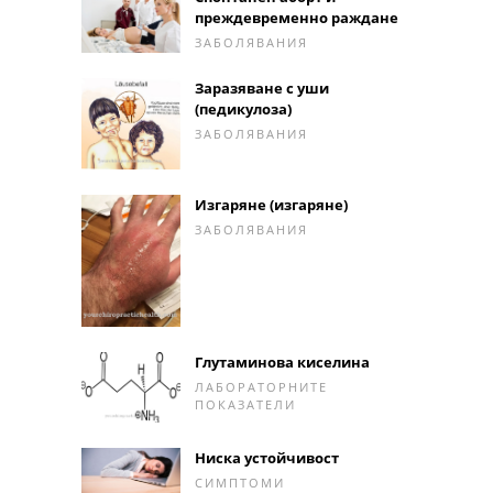
преждевременно раждане
ЗАБОЛЯВАНИЯ
Заразяване с уши
(педикулоза)
ЗАБОЛЯВАНИЯ
Изгаряне (изгаряне)
ЗАБОЛЯВАНИЯ
Глутаминова киселина
ЛАБОРАТОРНИТЕ
ПОКАЗАТЕЛИ
Ниска устойчивост
СИМПТОМИ