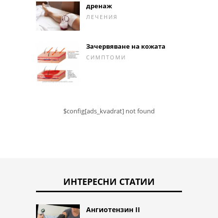
дренаж
ЛЕЧЕНИЯ
Зачервяване на кожата
СИМПТОМИ
$config[ads_kvadrat] not found
ИНТЕРЕСНИ СТАТИИ
Ангиотензин II