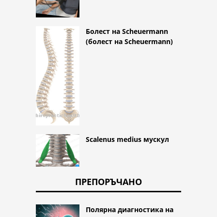
Болест на Scheuermann
(болест на Scheuermann)
Scalenus medius мускул
ПРЕПОРЪЧАНО
Полярна диагностика на