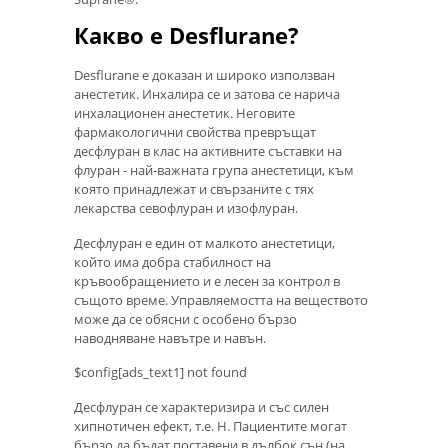
Какво е Desflurane?
Desflurane е доказан и широко използван
анестетик. Инхалира се и затова се нарича
инхалационен анестетик. Неговите
фармакологични свойства превръщат
десфлуран в клас на активните съставки на
флуран - най-важната група анестетици, към
която принадлежат и свързаните с тях
лекарства севофлуран и изофлуран.
Десфлуран е един от малкото анестетици,
който има добра стабилност на
кръвообращението и е лесен за контрол в
същото време. Управляемостта на веществото
може да се обясни с особено бързо
наводняване навътре и навън.
$config[ads_text1] not found
Десфлуран се характеризира и със силен
хипнотичен ефект, т.е. H. Пациентите могат
бързо да бъдат поставени в дълбок сън (на