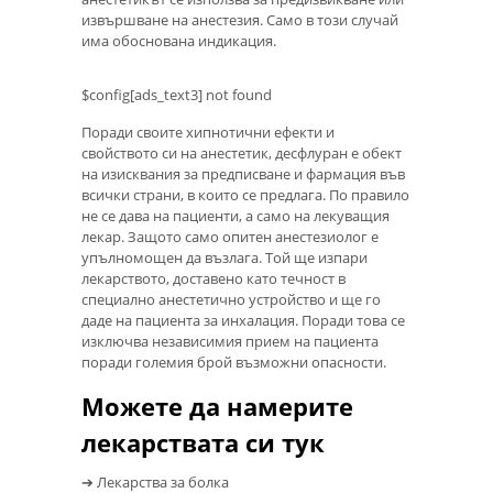
извършване на анестезия. Само в този случай
има обоснована индикация.
$config[ads_text3] not found
Поради своите хипнотични ефекти и
свойството си на анестетик, десфлуран е обект
на изисквания за предписване и фармация във
всички страни, в които се предлага. По правило
не се дава на пациенти, а само на лекуващия
лекар. Защото само опитен анестезиолог е
упълномощен да възлага. Той ще изпари
лекарството, доставено като течност в
специално анестетично устройство и ще го
даде на пациента за инхалация. Поради това се
изключва независимия прием на пациента
поради големия брой възможни опасности.
Можете да намерите
лекарствата си тук
➔ Лекарства за болка