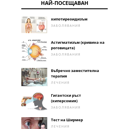
НАЙ-ПОСЕЩАВАН
хипотиреоидизъм
ЗАБОЛЯВАНИЯ
Астигматизъм (кривина на
роговицата)
ЗАБОЛЯВАНИЯ
Бъбречно заместителна
терапия
ЛЕЧЕНИЯ
Гигантски ръст
(хиперсомия)
ЗАБОЛЯВАНИЯ
Тест на Ширмер
ЛЕЧЕНИЯ