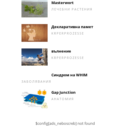
Masterwort
ЛЕЧЕБНИ РАСТЕНИЯ
Декларативна памет
KRPERPROZESSE
вълнение
KRPERPROZESSE
Синдром на WHIM
ЗАБОЛЯВАНИЯ
Gap Junction
АНАТОМИЯ
$config[ads_neboscreb] not found