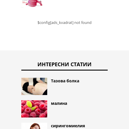
$config[ads_kvadrat] not found
ИНТЕРЕСНИ СТАТИИ
Тазова болка
малина
сирингомиелия