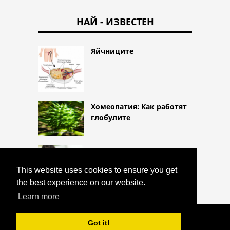
НАЙ - ИЗВЕСТЕН
Яйчниците
Хомеопатия: Как работят
глобулите
изследване на урината
This website uses cookies to ensure you get
the best experience on our website.
Learn more
COPYRIGHT 2026 HTTPS://CQLIFE.NET
Got it!