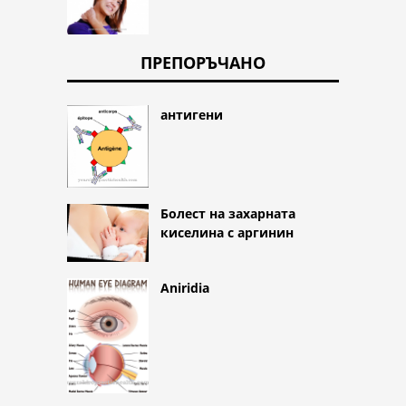
ПРЕПОРЪЧАНО
антигени
Болест на захарната
киселина с аргинин
Aniridia