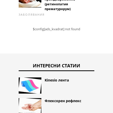
(ретинопатия
прематурорум)
ЗАБОЛЯВАНИЯ
$config[ads_kvadrat] not found
ИНТЕРЕСНИ СТАТИИ
Kinesio лента
Флексорен рефлекс