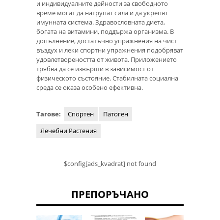
и индивидуалните дейности за свободното
време могат да натрупат сила и да укрепят
имунната система. Здравословната диета,
богата на витамини, поддържа организма. В
допълнение, достатъчно упражнения на чист
въздух и леки спортни упражнения подобряват
удовлетвореността от живота. Приложението
трябва да се извърши в зависимост от
физическото състояние. Стабилната социална
среда се оказа особено ефективна.
Тагове:
Спортен
Патоген
Лечебни Растения
$config[ads_kvadrat] not found
ПРЕПОРЪЧАНО