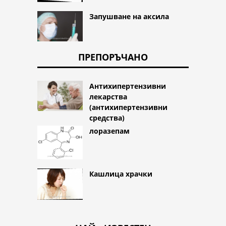
Запушване на аксила
ПРЕПОРЪЧАНО
Антихипертензивни
лекарства
(антихипертензивни
средства)
лоразепам
Кашлица храчки