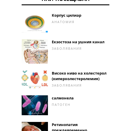
Корпус цилиар
АНАТОМИЯ
Екзостоза на ушния канал
ЗАБОЛЯВАНИЯ
Високо ниво на холестерол
(хиперхолестеролемия)
ЗАБОЛЯВАНИЯ
салмонела
ПАТОГЕН
Ретинопатия
преждевременно