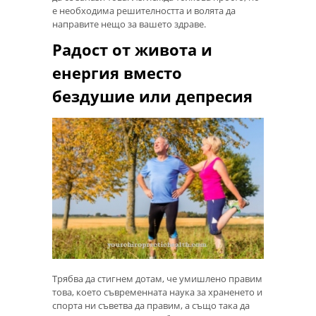
е необходима решителността и волята да
направите нещо за вашето здраве.
Радост от живота и
енергия вместо
бездушие или депресия
Трябва да стигнем дотам, че умишлено правим
това, което съвременната наука за храненето и
спорта ни съветва да правим, а също така да