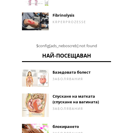
Fibrinolysis
KRPERPROZESSE
$config[ads_neboscreb] not found
НАЙ-ПОСЕЩАВАН
Базедовата болест
ЗАБОЛЯВАНИЯ
Спускане на матката
(спускане на вагината)
ЗАБОЛЯВАНИЯ
блокирането