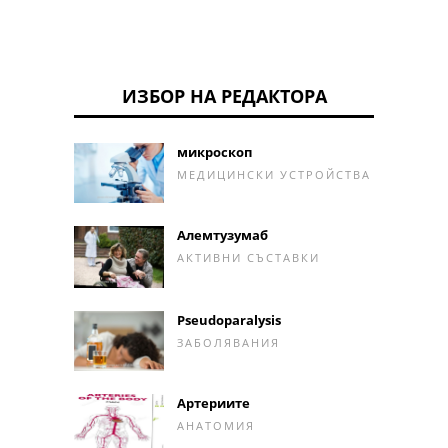
ИЗБОР НА РЕДАКТОРА
микроскоп
МЕДИЦИНСКИ УСТРОЙСТВА
Алемтузумаб
АКТИВНИ СЪСТАВКИ
Pseudoparalysis
ЗАБОЛЯВАНИЯ
Артериите
АНАТОМИЯ