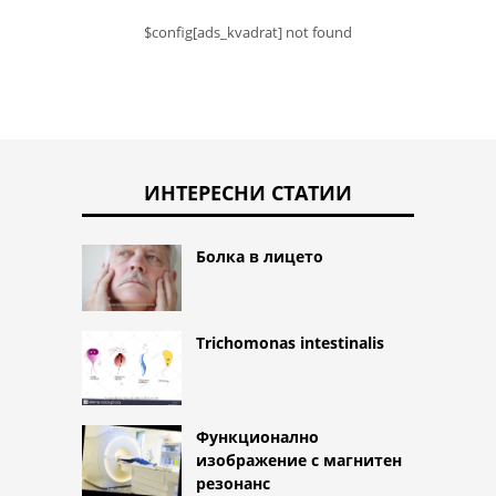
$config[ads_kvadrat] not found
ИНТЕРЕСНИ СТАТИИ
Болка в лицето
Trichomonas intestinalis
Функционално
изображение с магнитен
резонанс