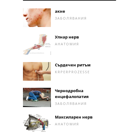
акне
ЗАБОЛЯВАНИЯ
Улнар нерв
АНАТОМИЯ
Сърдечен ритъм
KRPERPROZESSE
Чернодробна
енцефалопатия
ЗАБОЛЯВАНИЯ
Максиларен нерв
АНАТОМИЯ