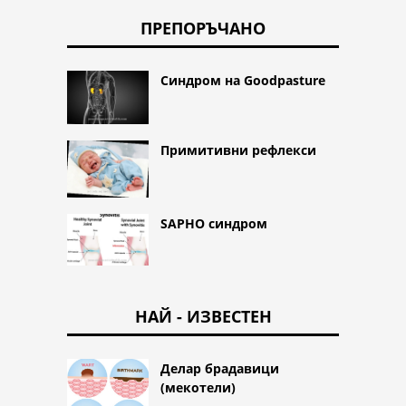
ПРЕПОРЪЧАНО
Синдром на Goodpasture
Примитивни рефлекси
SAPHO синдром
НАЙ - ИЗВЕСТЕН
Делар брадавици
(мекотели)