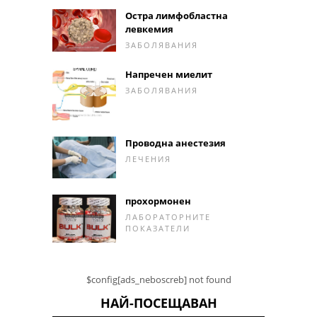
Остра лимфобластна
левкемия
ЗАБОЛЯВАНИЯ
Напречен миелит
ЗАБОЛЯВАНИЯ
Проводна анестезия
ЛЕЧЕНИЯ
прохормонен
ЛАБОРАТОРНИТЕ
ПОКАЗАТЕЛИ
$config[ads_neboscreb] not found
НАЙ-ПОСЕЩАВАН