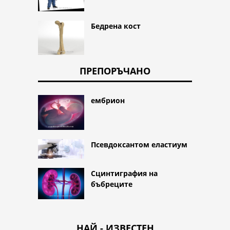
Бедрена кост
ПРЕПОРЪЧАНО
ембрион
Псевдоксантом еластиум
Сцинтиграфия на
бъбреците
НАЙ - ИЗВЕСТЕН