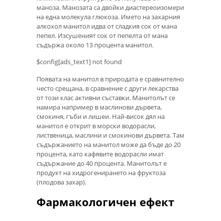
маноза. Манозата са двойки диастереоизомери
на една молекула глюкоза. Името на захарния
алкохол манитол идва от сладкия сок от мана
пепел. Изсушеният сок от пепелта от мана
съдържа около 13 процента манитол.
$config[ads_text1] not found
Появата на манитол в природата е сравнително
често срещана, в сравнение с други лекарства
от този клас активни съставки. Манитолът се
намира например в маслинови дървета,
смокиня, гъби и лишеи. Най-висок дял на
манитол е открит в морски водорасли,
лиственица, маслини и смокинови дървета. Там
съдържанието на манитол може да бъде до 20
процента, като кафявите водорасли имат
съдържание до 40 процента. Манитолът е
продукт на хидрогенирането на фруктоза
(плодова захар).
Фармакологичен ефект