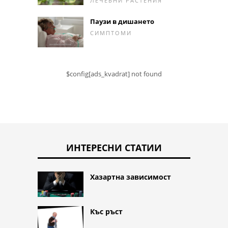
ЛЕЧЕБНИ РАСТЕНИЯ
Паузи в дишането
СИМПТОМИ
$config[ads_kvadrat] not found
ИНТЕРЕСНИ СТАТИИ
Хазартна зависимост
Къс ръст