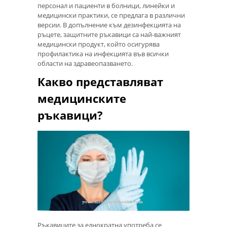
персонал и пациенти в болници, линейки и
медицински практики, се предлага в различни
версии. В допълнение към дезинфекцията на
ръцете, защитните ръкавици са най-важният
медицински продукт, който осигурява
профилактика на инфекцията във всички
области на здравеопазването.
Какво представляват
медицинските
ръкавици?
Ръкавиците за еднократна употреба се