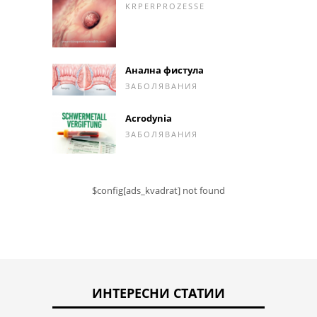
KRPERPROZESSE
Анална фистула
ЗАБОЛЯВАНИЯ
Acrodynia
ЗАБОЛЯВАНИЯ
$config[ads_kvadrat] not found
ИНТЕРЕСНИ СТАТИИ