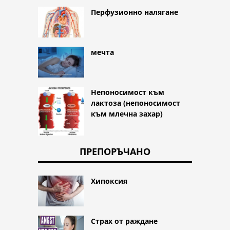
Перфузионно налягане
мечта
Непоносимост към
лактоза (непоносимост
към млечна захар)
ПРЕПОРЪЧАНО
Хипоксия
Страх от раждане