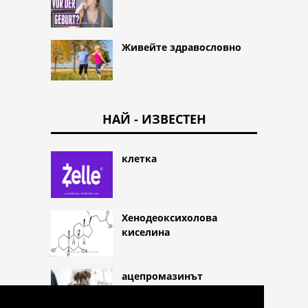
Живейте здравословно
НАЙ - ИЗВЕСТЕН
клетка
Хенодеоксихолова
киселина
ацепромазинът