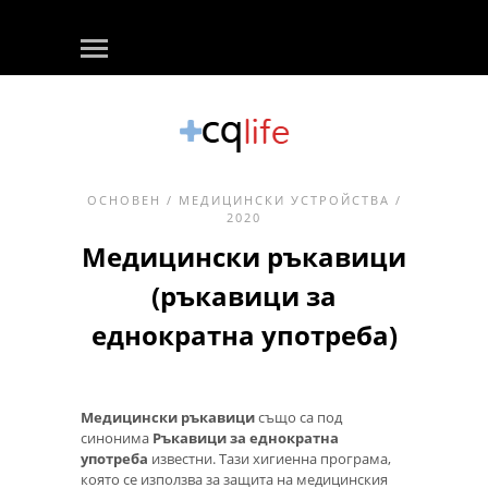
ОСНОВЕН
/
МЕДИЦИНСКИ УСТРОЙСТВА
/
2020
Медицински ръкавици
(ръкавици за
еднократна употреба)
Медицински ръкавици
също са под
синонима
Ръкавици за еднократна
употреба
известни. Тази хигиенна програма,
която се използва за защита на медицинския