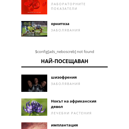
ЛАБОРАТОРНИТЕ
ПОКАЗАТЕЛИ
орнитоза
ЗАБОЛЯВАНИЯ
$config[ads_neboscreb] not found
НАЙ-ПОСЕЩАВАН
шизофрения
ЗАБОЛЯВАНИЯ
Нокът на африканския
дявол
ЛЕЧЕБНИ РАСТЕНИЯ
имплантация