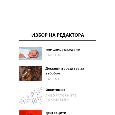
ИЗБОР НА РЕДАКТОРА
инициира раждане
СЪВЕТНИК
Домашни средства за
зъбобол
HAUSMITTEL
Окситоцин
ЛАБОРАТОРНИТЕ
ПОКАЗАТЕЛИ
Еритроцити