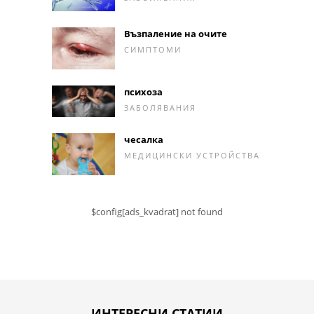
Възпаление на очите
СИМПТОМИ
психоза
ЗАБОЛЯВАНИЯ
чесалка
МЕДИЦИНСКИ УСТРОЙСТВА
$config[ads_kvadrat] not found
ИНТЕРЕСНИ СТАТИИ