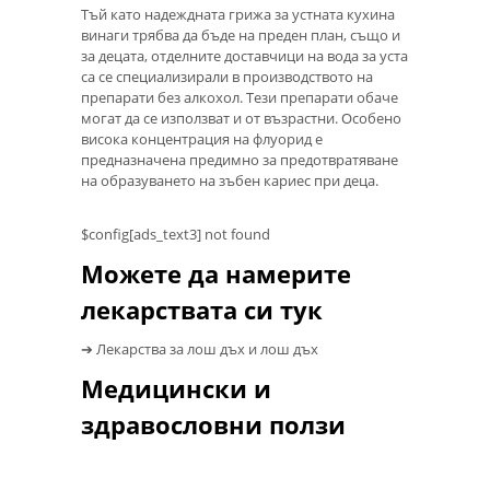
Тъй като надеждната грижа за устната кухина
винаги трябва да бъде на преден план, също и
за децата, отделните доставчици на вода за уста
са се специализирали в производството на
препарати без алкохол. Тези препарати обаче
могат да се използват и от възрастни. Особено
висока концентрация на флуорид е
предназначена предимно за предотвратяване
на образуването на зъбен кариес при деца.
$config[ads_text3] not found
Можете да намерите
лекарствата си тук
➔ Лекарства за лош дъх и лош дъх
Медицински и
здравословни ползи