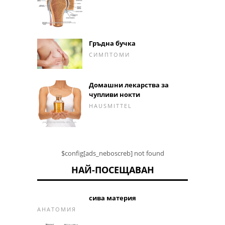
Гръдна бучка
СИМПТОМИ
Домашни лекарства за
чупливи нокти
HAUSMITTEL
$config[ads_neboscreb] not found
НАЙ-ПОСЕЩАВАН
сива материя
АНАТОМИЯ