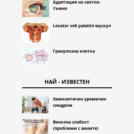
Адаптация на светло-
тъмно
Levator veli palatini мускул
Гранулозна клетка
НАЙ - ИЗВЕСТЕН
Хемолитичен уремичен
синдром
Венозна слабост
(проблеми с вените)