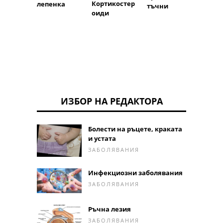
Кортикостер
лепенка
тъчни
оиди
ИЗБОР НА РЕДАКТОРА
Болести на ръцете, краката
и устата
ЗАБОЛЯВАНИЯ
Инфекциозни заболявания
ЗАБОЛЯВАНИЯ
Ръчна лезия
ЗАБОЛЯВАНИЯ