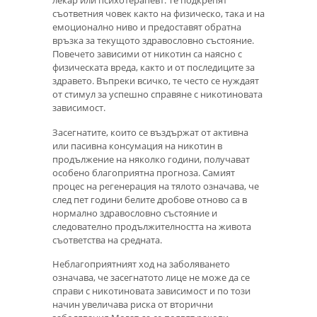
лекар или психотерапевт. Те подкрепят
съответния човек както на физическо, така и на
емоционално ниво и предоставят обратна
връзка за текущото здравословно състояние.
Повечето зависими от никотин са наясно с
физическата вреда, както и от последиците за
здравето. Въпреки всичко, те често се нуждаят
от стимул за успешно справяне с никотиновата
зависимост.
Засегнатите, които се въздържат от активна
или пасивна консумация на никотин в
продължение на няколко години, получават
особено благоприятна прогноза. Самият
процес на регенерация на тялото означава, че
след пет години белите дробове отново са в
нормално здравословно състояние и
следователно продължителността на живота
съответства на средната.
Неблагоприятният ход на заболяването
означава, че засегнатото лице не може да се
справи с никотиновата зависимост и по този
начин увеличава риска от вторични