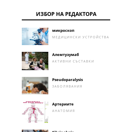
ИЗБОР НА РЕДАКТОРА
микроскоп
МЕДИЦИНСКИ УСТРОЙСТВА
Алемтузумаб
АКТИВНИ СЪСТАВКИ
Pseudoparalysis
ЗАБОЛЯВАНИЯ
Артериите
АНАТОМИЯ