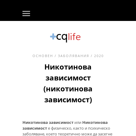
ОСНОВЕН
/
ЗАБОЛЯВАНИЯ
/ 2020
Никотинова
зависимост
(никотинова
зависимост)
Никотинова зависимост
или
Никотинова
зависимост
е физическо, както и психическо
заболяване, което теоретично може да засегне