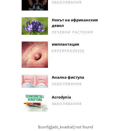
ЗАБОЛЯВАНИЯ
Нокът на африканския
дявол
ЛЕЧЕБНИ РАСТЕНИЯ
имплантация
KRPERPROZESSE
Анална фистула
ЗАБОЛЯВАНИЯ
Acrodynia
ЗАБОЛЯВАНИЯ
$config[ads_kvadrat] not found