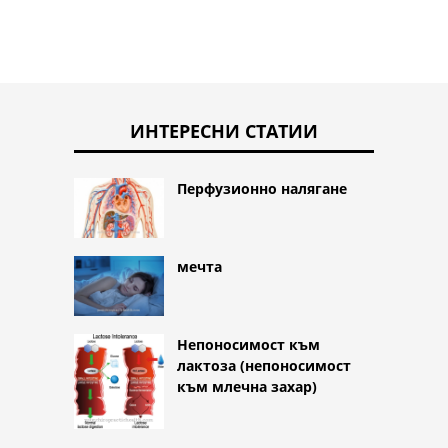
ИНТЕРЕСНИ СТАТИИ
Перфузионно налягане
мечта
Непоносимост към
лактоза (непоносимост
към млечна захар)