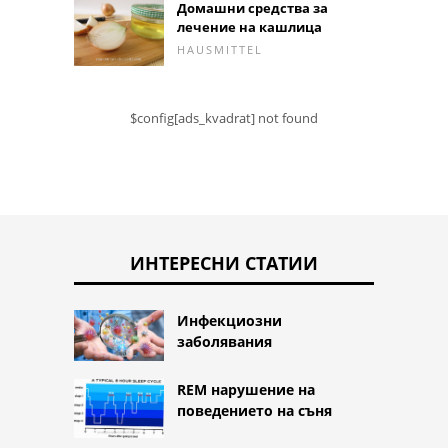
Домашни средства за
лечение на кашлица
HAUSMITTEL
$config[ads_kvadrat] not found
ИНТЕРЕСНИ СТАТИИ
Инфекциозни
заболявания
REM нарушение на
поведението на съня