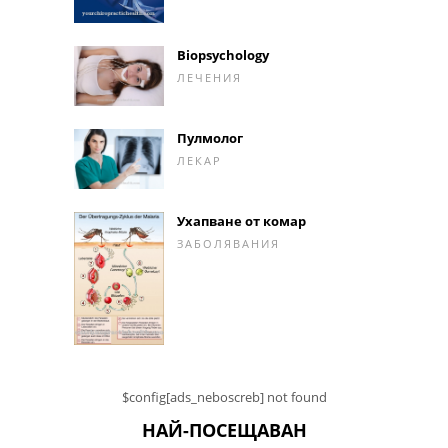
Biopsychology
ЛЕЧЕНИЯ
Пулмолог
ЛЕКАР
Ухапване от комар
ЗАБОЛЯВАНИЯ
$config[ads_neboscreb] not found
НАЙ-ПОСЕЩАВАН