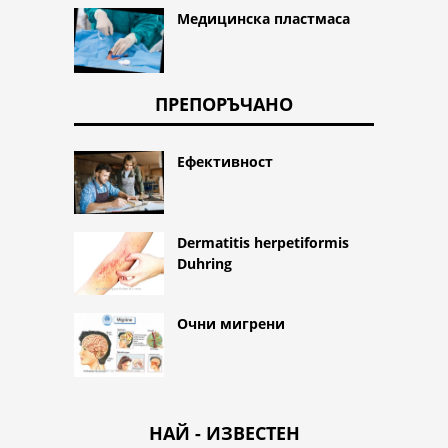
Медицинска пластмаса
ПРЕПОРЪЧАНО
Ефективност
Dermatitis herpetiformis
Duhring
Очни мигрени
НАЙ - ИЗВЕСТЕН