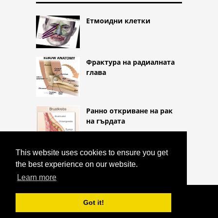
Етмоидни клетки
Фрактура на радиалната
глава
Ранно откриване на рак
на гърдата
This website uses cookies to ensure you get
the best experience on our website.
Learn more
COPYRIGHT 2026 HTTPS://CQLIFE.NET
Got it!
ПРЕДПОЧИТАТЕЛНА ДИАГНОСТИКА