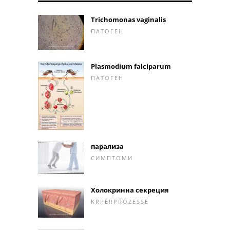
Trichomonas vaginalis
ПАТОГЕН
Plasmodium falciparum
ПАТОГЕН
парализа
СИМПТОМИ
Холокринна секреция
KRPERPROZESSE