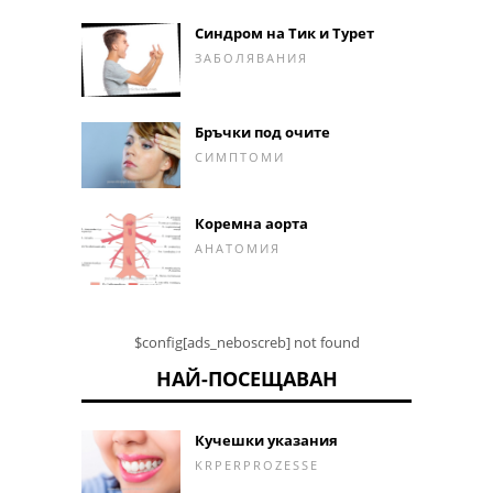
Синдром на Тик и Турет
ЗАБОЛЯВАНИЯ
Бръчки под очите
СИМПТОМИ
Коремна аорта
АНАТОМИЯ
$config[ads_neboscreb] not found
НАЙ-ПОСЕЩАВАН
Кучешки указания
KRPERPROZESSE