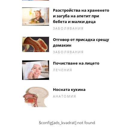
Разстройства на храненето
и загуба на апетит при
бебета и малки деца
ЗАБОЛЯВАНИЯ
Отговор от присадка срещу
домакин
ЗАБОЛЯВАНИЯ
Почистване на лицето
ЛЕЧЕНИЯ
Носната кухина
АНАТОМИЯ
$config[ads_kvadrat] not found