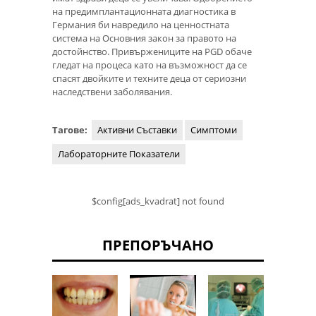
на предимплантационната диагностика в
Германия би навредило на ценностната
система на Основния закон за правото на
достойнство. Привържениците на PGD обаче
гледат на процеса като на възможност да се
спасят двойките и техните деца от сериозни
наследствени заболявания.
Тагове:
Активни Съставки
Симптоми
Лабораторните Показатели
$config[ads_kvadrat] not found
ПРЕПОРЪЧАНО