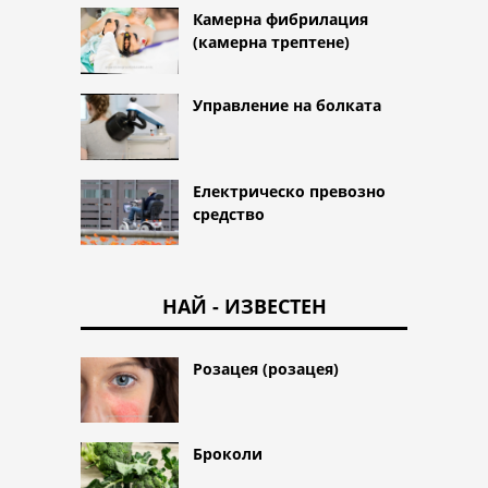
Камерна фибрилация
(камерна трептене)
Управление на болката
Електрическо превозно
средство
НАЙ - ИЗВЕСТЕН
Розацея (розацея)
Броколи