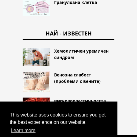
Гранулозна клетка
НАЙ - ИЗВЕСТЕН
Хемолитичен уремичен
синдром
Венозна слабост
(проблеми с вените)
вискозоеластичността
This website uses cookies to ensure you get
the best experience on our website.
Learn more