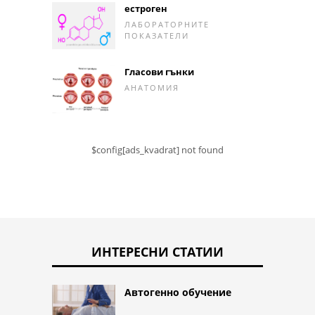
естроген
ЛАБОРАТОРНИТЕ
ПОКАЗАТЕЛИ
Гласови гънки
АНАТОМИЯ
$config[ads_kvadrat] not found
ИНТЕРЕСНИ СТАТИИ
Автогенно обучение