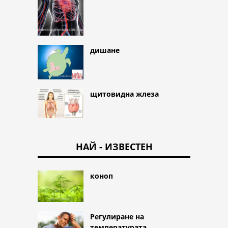
дишане
щитовидна жлеза
НАЙ - ИЗВЕСТЕН
коноп
Регулиране на
температурата