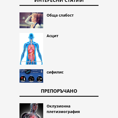
Обща слабост
Асцит
сифилис
ПРЕПОРЪЧАНО
Оклузионна
плетизмография