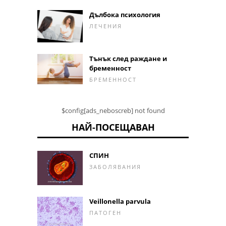
Дълбока психология
ЛЕЧЕНИЯ
Тънък след раждане и
бременност
БРЕМЕННОСТ
$config[ads_neboscreb] not found
НАЙ-ПОСЕЩАВАН
СПИН
ЗАБОЛЯВАНИЯ
Veillonella parvula
ПАТОГЕН