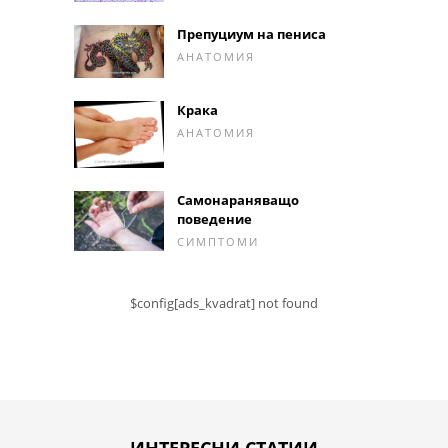
Препуциум на пениса
АНАТОМИЯ
Крака
АНАТОМИЯ
Самонараняващо
поведение
СИМПТОМИ
$config[ads_kvadrat] not found
ИНТЕРЕСНИ СТАТИИ