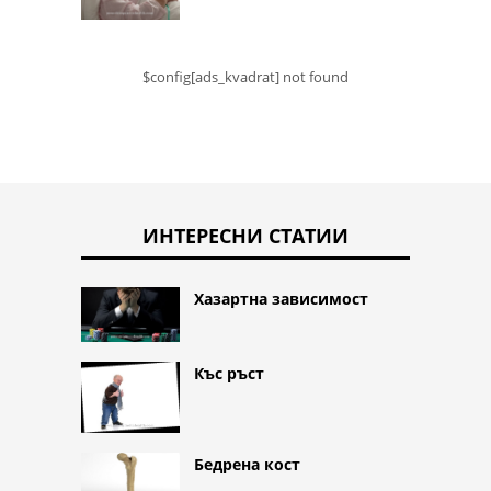
$config[ads_kvadrat] not found
ИНТЕРЕСНИ СТАТИИ
Хазартна зависимост
Къс ръст
Бедрена кост