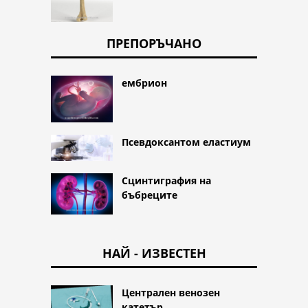
ПРЕПОРЪЧАНО
ембрион
Псевдоксантом еластиум
Сцинтиграфия на
бъбреците
НАЙ - ИЗВЕСТЕН
Централен венозен
катетър