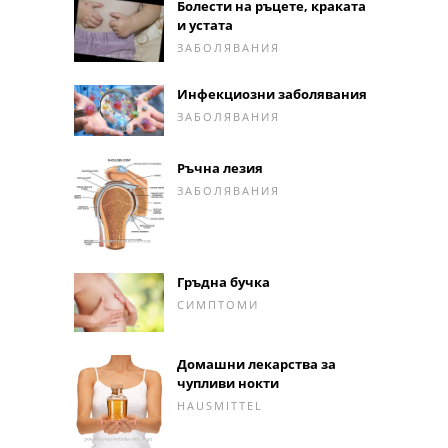
Болести на ръцете, краката
и устата
ЗАБОЛЯВАНИЯ
Инфекциозни заболявания
ЗАБОЛЯВАНИЯ
Ръчна лезия
ЗАБОЛЯВАНИЯ
Гръдна бучка
СИМПТОМИ
Домашни лекарства за
чупливи нокти
HAUSMITTEL