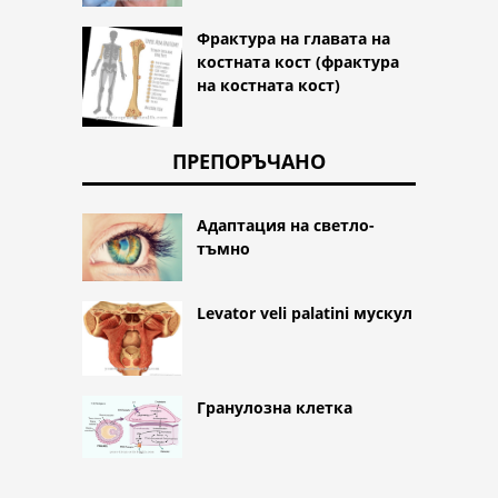
Фрактура на главата на
костната кост (фрактура
на костната кост)
ПРЕПОРЪЧАНО
Адаптация на светло-
тъмно
Levator veli palatini мускул
Гранулозна клетка