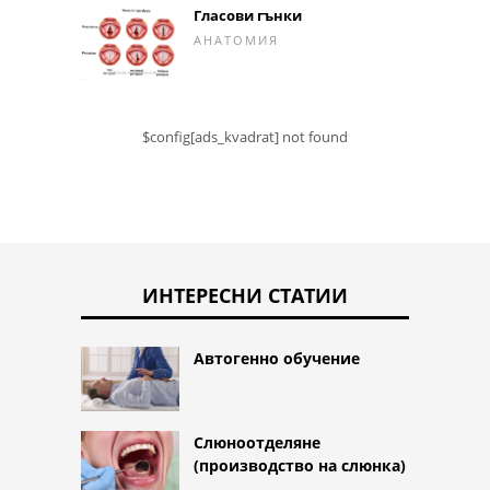
Гласови гънки
АНАТОМИЯ
$config[ads_kvadrat] not found
ИНТЕРЕСНИ СТАТИИ
Автогенно обучение
Слюноотделяне
(производство на слюнка)