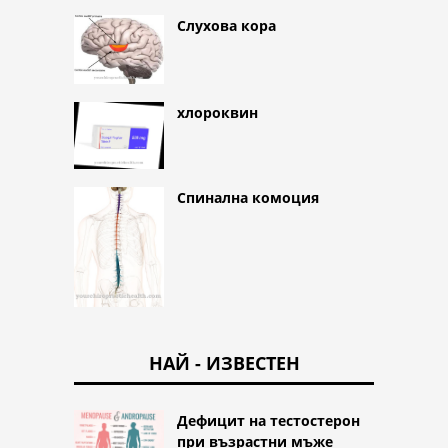
Слухова кора
хлороквин
Спинална комоция
НАЙ - ИЗВЕСТЕН
Дефицит на тестостерон
при възрастни мъже