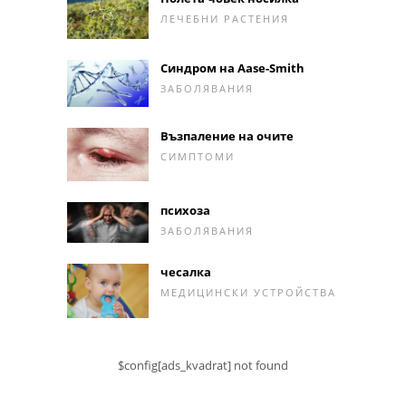
ЛЕЧЕБНИ РАСТЕНИЯ
Синдром на Aase-Smith
ЗАБОЛЯВАНИЯ
Възпаление на очите
СИМПТОМИ
психоза
ЗАБОЛЯВАНИЯ
чесалка
МЕДИЦИНСКИ УСТРОЙСТВА
$config[ads_kvadrat] not found