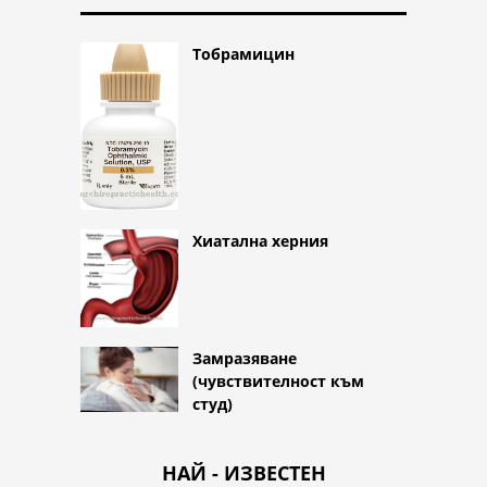
Тобрамицин
Хиатална херния
Замразяване
(чувствителност към
студ)
НАЙ - ИЗВЕСТЕН