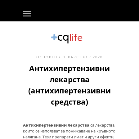
ОСНОВЕН
/
ЛЕКАРСТВО
/ 2020
Антихипертензивни
лекарства
(антихипертензивни
средства)
Антихипертензивни лекарства
са лекарства,
които се използват за понижаване на кръвното
налягане. Тези препарати имат и други ефекти,