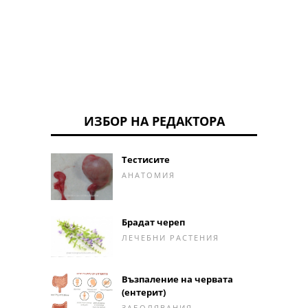
на пот
ИЗБОР НА РЕДАКТОРА
Тестисите
АНАТОМИЯ
Брадат череп
ЛЕЧЕБНИ РАСТЕНИЯ
Възпаление на червата
(ентерит)
ЗАБОЛЯВАНИЯ