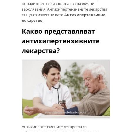
поради което се използват за различни
заболявания. Антихипертензивните лекарства
също са известни като
Антихипертензивно
лекарство
.
Какво представляват
антихипертензивните
лекарства?
Антихипертензивните лекарства са