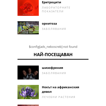
Еритроцити
ЛАБОРАТОРНИТЕ
ПОКАЗАТЕЛИ
орнитоза
ЗАБОЛЯВАНИЯ
$config[ads_neboscreb] not found
НАЙ-ПОСЕЩАВАН
шизофрения
ЗАБОЛЯВАНИЯ
Нокът на африканския
дявол
ЛЕЧЕБНИ РАСТЕНИЯ