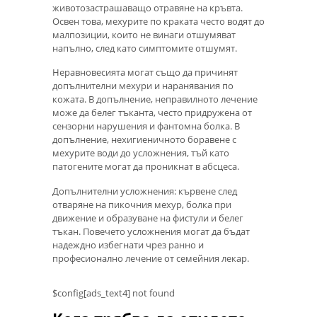
животозастрашаващо отравяне на кръвта.
Освен това, мехурите по краката често водят до
малпозиции, които не винаги отшумяват
напълно, след като симптомите отшумят.
Неравновесията могат също да причинят
допълнителни мехури и наранявания по
кожата. В допълнение, неправилното лечение
може да белег тъканта, често придружена от
сензорни нарушения и фантомна болка. В
допълнение, нехигиеничното боравене с
мехурите води до усложнения, тъй като
патогените могат да проникнат в абсцеса.
Допълнителни усложнения: кървене след
отваряне на пикочния мехур, болка при
движение и образуване на фистули и белег
тъкан. Повечето усложнения могат да бъдат
надеждно избегнати чрез ранно и
професионално лечение от семейния лекар.
$config[ads_text4] not found