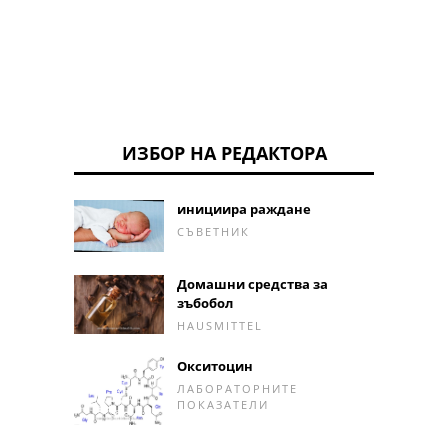
ИЗБОР НА РЕДАКТОРА
инициира раждане
СЪВЕТНИК
Домашни средства за
зъбобол
HAUSMITTEL
Окситоцин
ЛАБОРАТОРНИТЕ
ПОКАЗАТЕЛИ