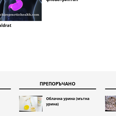
ldrat
ПРЕПОРЪЧАНО
Облачна урина (мътна
урина)