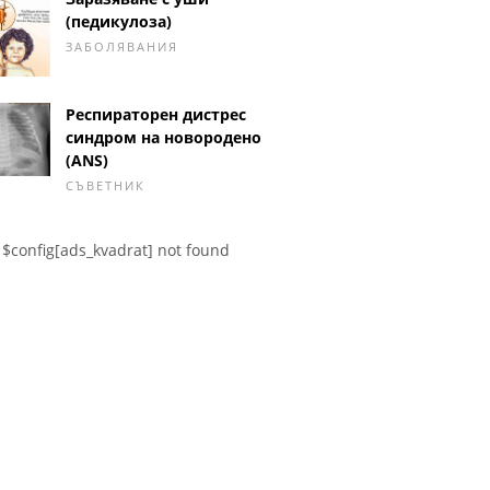
(педикулоза)
ЗАБОЛЯВАНИЯ
Респираторен дистрес
синдром на новородено
(ANS)
СЪВЕТНИК
$config[ads_kvadrat] not found