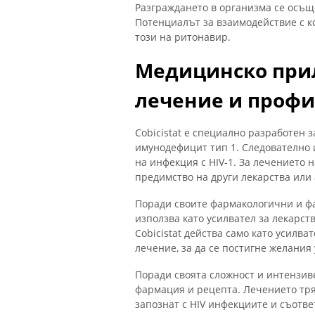
Разграждането в организма се осъще
Потенциалът за взаимодействие с к
този на ритонавир.
Медицинско прил
лечение и проф
Cobicistat е специално разработен 
имунодефицит тип 1. Следователно
на инфекция с HIV-1. За лечението н
предимство на други лекарства или 
Поради своите фармакологични и фа
използва като усилвател за лекарс
Cobicistat действа само като усилва
лечение, за да се постигне желания
Поради своята сложност и интензиве
фармация и рецепта. Лечението тряб
запознат с HIV инфекциите и съотв