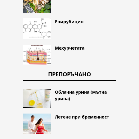
Епирубицин
Мехурчетата
ПРЕПОРЪЧАНО
Облачна урина (мътна
урина)
Летене при бременност