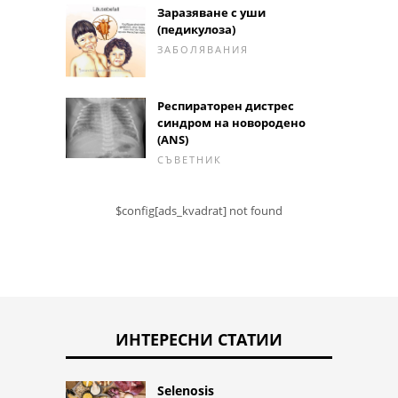
Заразяване с уши
(педикулоза)
ЗАБОЛЯВАНИЯ
Респираторен дистрес
синдром на новородено
(ANS)
СЪВЕТНИК
$config[ads_kvadrat] not found
ИНТЕРЕСНИ СТАТИИ
Selenosis