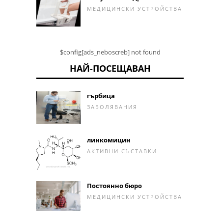
МЕДИЦИНСКИ УСТРОЙСТВА
$config[ads_neboscreb] not found
НАЙ-ПОСЕЩАВАН
гърбица
ЗАБОЛЯВАНИЯ
линкомицин
АКТИВНИ СЪСТАВКИ
Постоянно бюро
МЕДИЦИНСКИ УСТРОЙСТВА