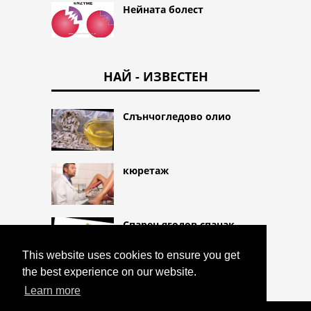
Нейната болест
НАЙ - ИЗВЕСТЕН
Слънчогледово олио
кюретаж
Спарен ягодов спанак
This website uses cookies to ensure you get
the best experience on our website.
Learn more