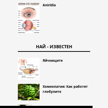
Aniridia
НАЙ - ИЗВЕСТЕН
Яйчниците
Хомеопатия: Как работят
глобулите
изследване на урината