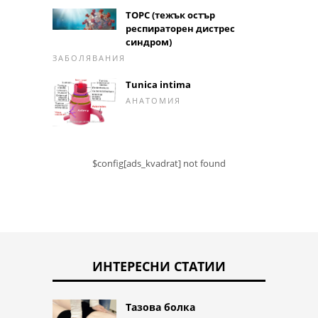
ТОРС (тежък остър
респираторен дистрес
синдром)
ЗАБОЛЯВАНИЯ
Tunica intima
АНАТОМИЯ
$config[ads_kvadrat] not found
ИНТЕРЕСНИ СТАТИИ
Тазова болка