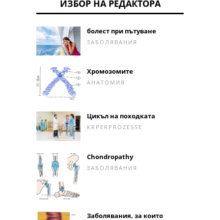
ИЗБОР НА РЕДАКТОРА
болест при пътуване
ЗАБОЛЯВАНИЯ
Хромозомите
АНАТОМИЯ
Цикъл на походката
KRPERPROZESSE
Chondropathy
ЗАБОЛЯВАНИЯ
Заболявания, за които