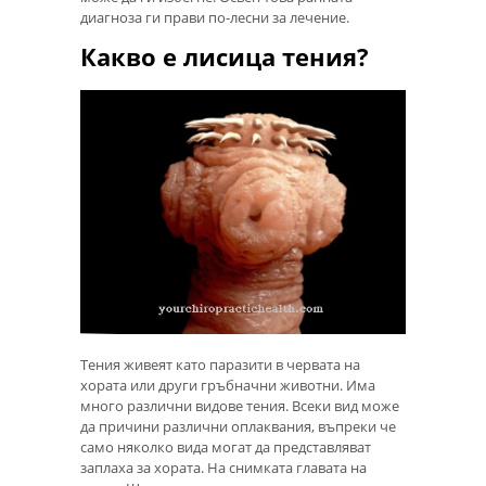
диагноза ги прави по-лесни за лечение.
Какво е лисица тения?
Тения живеят като паразити в червата на
хората или други гръбначни животни. Има
много различни видове тения. Всеки вид може
да причини различни оплаквания, въпреки че
само няколко вида могат да представляват
заплаха за хората. На снимката главата на