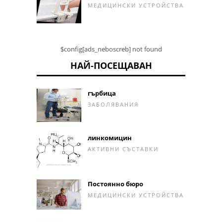
МЕДИЦИНСКИ УСТРОЙСТВА
$config[ads_neboscreb] not found
НАЙ-ПОСЕЩАВАН
гърбица
ЗАБОЛЯВАНИЯ
линкомицин
АКТИВНИ СЪСТАВКИ
Постоянно бюро
МЕДИЦИНСКИ УСТРОЙСТВА