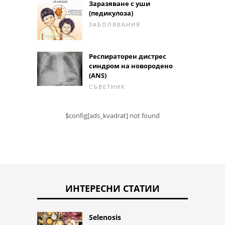
Заразяване с уши
(педикулоза)
ЗАБОЛЯВАНИЯ
Респираторен дистрес
синдром на новородено
(ANS)
СЪВЕТНИК
$config[ads_kvadrat] not found
ИНТЕРЕСНИ СТАТИИ
Selenosis