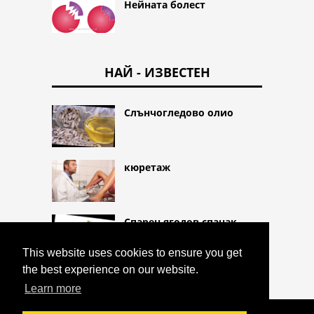
Нейната болест
НАЙ - ИЗВЕСТЕН
Слънчогледово олио
кюретаж
Спарен ягодов спанак
This website uses cookies to ensure you get
the best experience on our website.
Learn more