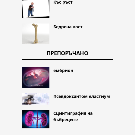
Къс ръст
Бедрена кост
ПРЕПОРЪЧАНО
ембрион
Псевдоксантом еластиум
Сцинтиграфия на
бъбреците