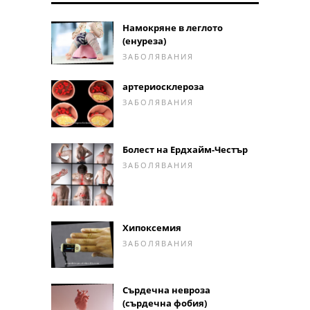
Намокряне в леглото
(енуреза)
ЗАБОЛЯВАНИЯ
артериосклероза
ЗАБОЛЯВАНИЯ
Болест на Ердхайм-Честър
ЗАБОЛЯВАНИЯ
Хипоксемия
ЗАБОЛЯВАНИЯ
Сърдечна невроза
(сърдечна фобия)