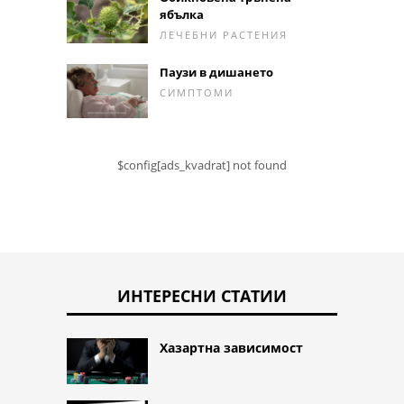
ябълка
ЛЕЧЕБНИ РАСТЕНИЯ
Паузи в дишането
СИМПТОМИ
$config[ads_kvadrat] not found
ИНТЕРЕСНИ СТАТИИ
Хазартна зависимост