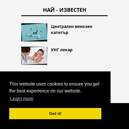
НАЙ - ИЗВЕСТЕН
Централен венозен
катетър
УНГ лекар
очеболец
This website uses cookies to ensure you get
the best experience on our website.
Learn more
COPYRIGHT 2026 HTTPS://CQLIFE.NET
Got it!
МЕТИЛФЕНИДАТ
^