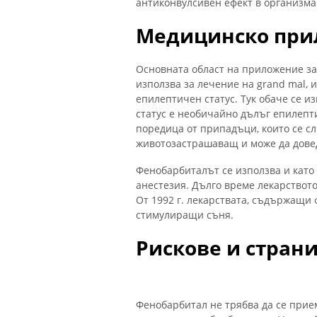
антиконвулсивен ефект в организма
Медицинско при
Основната област на приложение за
използва за лечение на grand mal, и
епилептичен статус. Тук обаче се 
статус е необичайно дълъг епилепт
поредица от припадъци, които се сл
животозастрашаващ и може да дове
Фенобарбиталът се използва и като
анестезия. Дълго време лекарствот
От 1992 г. лекарствата, съдържащи 
стимулиращи съня.
Рискове и стран
Фенобарбитал не трябва да се прие