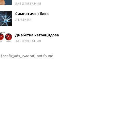
ЗАБОЛЯВАНИЯ
Симпатичен блок
ЛЕЧЕНИЯ
Диабетна кетоацидоза
ЗАБОЛЯВАНИЯ
$config[ads_kvadrat] not found