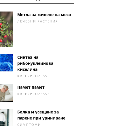
Метла за жилене на месо
ЛЕЧЕБНИ РАСТЕНИЯ
Синтез на
рибонуклеинова
киселина
KRPERPROZESSE
Памет памет
KRPERPROZESSE
Болка и усещане за
парене при уриниране
СИМПТОМИ