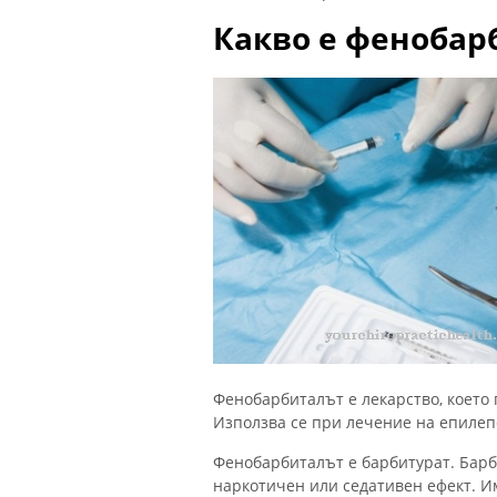
Какво е фенобар
Фенобарбиталът е лекарство, което
Използва се при лечение на епилепс
Фенобарбиталът е барбитурат. Барб
наркотичен или седативен ефект. И