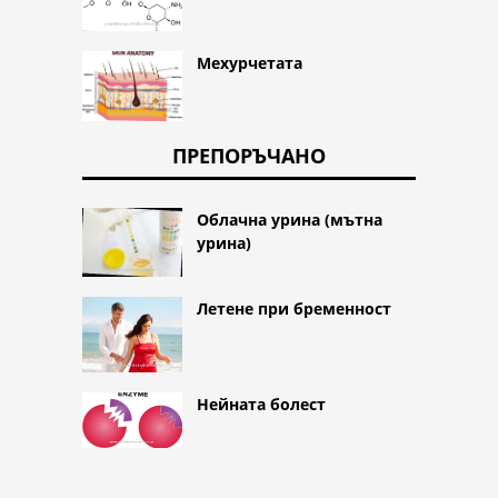
Мехурчетата
ПРЕПОРЪЧАНО
Облачна урина (мътна
урина)
Летене при бременност
Нейната болест