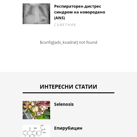
Респираторен дистрес
синдром на новородено
(ANS)
СЪВЕТНИК
$config[ads_kvadrat] not found
ИНТЕРЕСНИ СТАТИИ
Selenosis
Епирубицин