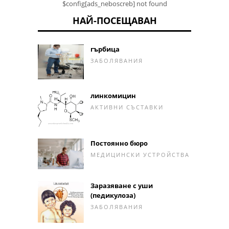
$config[ads_neboscreb] not found
НАЙ-ПОСЕЩАВАН
гърбица
ЗАБОЛЯВАНИЯ
линкомицин
АКТИВНИ СЪСТАВКИ
Постоянно бюро
МЕДИЦИНСКИ УСТРОЙСТВА
Заразяване с уши
(педикулоза)
ЗАБОЛЯВАНИЯ