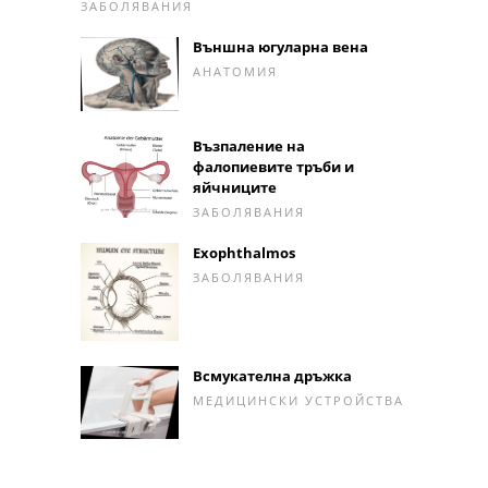
ЗАБОЛЯВАНИЯ
Външна югуларна вена
АНАТОМИЯ
Възпаление на
фалопиевите тръби и
яйчниците
ЗАБОЛЯВАНИЯ
Exophthalmos
ЗАБОЛЯВАНИЯ
Всмукателна дръжка
МЕДИЦИНСКИ УСТРОЙСТВА