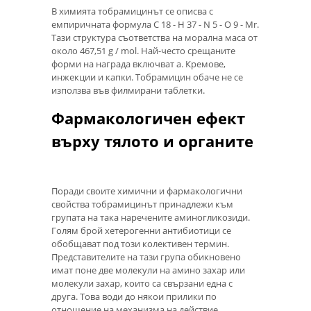
В химията тобрамицинът се описва с
емпиричната формула C 18 - H 37 - N 5 - O 9 - Mr.
Тази структура съответства на морална маса от
около 467,51 g / mol. Най-често срещаните
форми на награда включват а. Кремове,
инжекции и капки. Тобрамицин обаче не се
използва във филмирани таблетки.
Фармакологичен ефект
върху тялото и органите
Поради своите химични и фармакологични
свойства тобрамицинът принадлежи към
групата на така наречените аминогликозиди.
Голям брой хетерогенни антибиотици се
обобщават под този колективен термин.
Представителите на тази група обикновено
имат поне две молекули на амино захар или
молекули захар, които са свързани една с
друга. Това води до някои прилики по
отношение на механизма на действие.