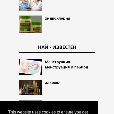
хидрохлорид
НАЙ - ИЗВЕСТЕН
Менструация,
менструация и период
алкохол
Кожни гъбички
This website uses cookies to ensure you get