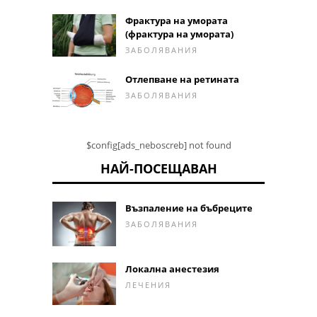
Фрактура на умората
(фрактура на умората)
ЗАБОЛЯВАНИЯ
Отлепване на ретината
ЗАБОЛЯВАНИЯ
$config[ads_neboscreb] not found
НАЙ-ПОСЕЩАВАН
Възпаление на бъбреците
ЗАБОЛЯВАНИЯ
Локална анестезия
ЛЕЧЕНИЯ