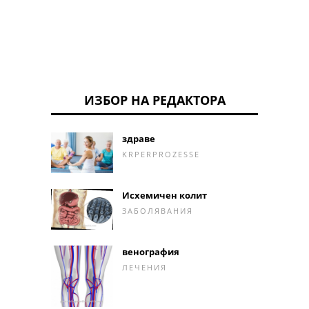
ИЗБОР НА РЕДАКТОРА
здраве
KRPERPROZESSE
Исхемичен колит
ЗАБОЛЯВАНИЯ
венография
ЛЕЧЕНИЯ