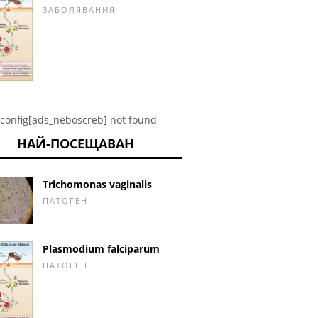
ЗАБОЛЯВАНИЯ
config[ads_neboscreb] not found
НАЙ-ПОСЕЩАВАН
Trichomonas vaginalis
ПАТОГЕН
Plasmodium falciparum
ПАТОГЕН