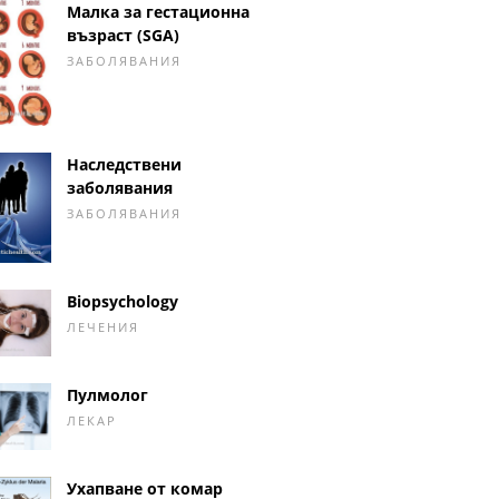
Малка за гестационна
възраст (SGA)
ЗАБОЛЯВАНИЯ
Наследствени
заболявания
ЗАБОЛЯВАНИЯ
Biopsychology
ЛЕЧЕНИЯ
Пулмолог
ЛЕКАР
Ухапване от комар