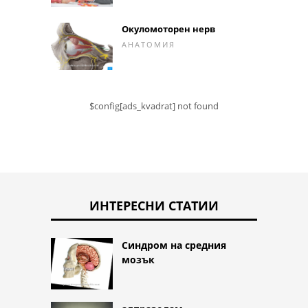
Окуломоторен нерв
АНАТОМИЯ
$config[ads_kvadrat] not found
ИНТЕРЕСНИ СТАТИИ
Синдром на средния
мозък