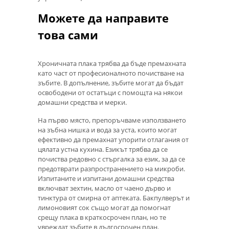
Можете да направите
това сами
Хроничната плака трябва да бъде премахната
като част от професионалното почистване на
зъбите. В допълнение, зъбите могат да бъдат
освободени от остатъци с помощта на някои
домашни средства и мерки.
На първо място, препоръчваме използването
на зъбна нишка и вода за уста, които могат
ефективно да премахнат упорити отлагания от
цялата устна кухина. Езикът трябва да се
почиства редовно с стъргалка за език, за да се
предотврати разпространението на микроби.
Изпитаните и изпитани домашни средства
включват зехтин, масло от чаено дърво и
тинктура от смирна от аптеката. Бакпулверът и
лимоновият сок също могат да помогнат
срещу плака в краткосрочен план, но те
увреждат зъбите в дългосрочен план.