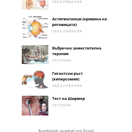
ЗАБОЛЯВАНИЯ
Астигматизъм (кривина на
роговицата)
ЗАБОЛЯВАНИЯ
Бъбречно заместителна
терапия
ЛЕЧЕНИЯ
Гигантски ръст
(хиперсомия)
ЗАБОЛЯВАНИЯ
Тест на Ширмер
ЛЕЧЕНИЯ
$config[ads_kvadrat] not found