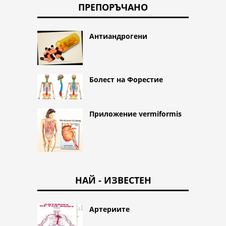
ПРЕПОРЪЧАНО
Антиандрогени
Болест на Форестие
Приложение vermiformis
НАЙ - ИЗВЕСТЕН
Артериите