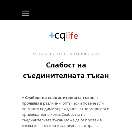
ОСНОВЕН
/
ЗАБОЛЯВАНИЯ
/ 2020
Слабост на
съединителната тъкан
А
Слабост на съединителната тъкан
се
проявява в различни, оптически повече или
по-малко видими увреждания на нормалната и
привлекателна кожа. Слабостта на
съединителната тъкан може да се прояви в
млада възраст или в напреднала възраст.