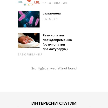
ЗАБОЛЯВАНИЯ
салмонела
ПАТОГЕН
Ретинопатия
преждевременно
(ретинопатия
прематурорум)
ЗАБОЛЯВАНИЯ
$config[ads_kvadrat] not found
ИНТЕРЕСНИ СТАТИИ