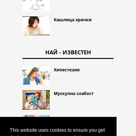
Кашлица храчки
НАЙ - ИЗВЕСТЕН
Хипестезия
Мускулна слабост
Кървене в края на
бременността
This website uses cookies to ensure you get