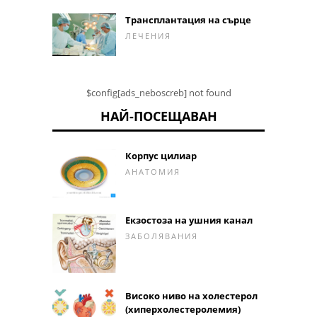
Трансплантация на сърце
ЛЕЧЕНИЯ
$config[ads_neboscreb] not found
НАЙ-ПОСЕЩАВАН
Корпус цилиар
АНАТОМИЯ
Екзостоза на ушния канал
ЗАБОЛЯВАНИЯ
Високо ниво на холестерол
(хиперхолестеролемия)