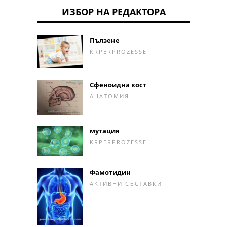
ИЗБОР НА РЕДАКТОРА
Пълзене
KRPERPROZESSE
Сфеноидна кост
АНАТОМИЯ
мутация
KRPERPROZESSE
Фамотидин
АКТИВНИ СЪСТАВКИ