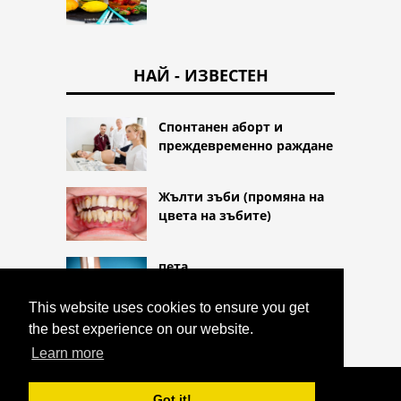
НАЙ - ИЗВЕСТЕН
Спонтанен аборт и
преждевременно раждане
Жълти зъби (промяна на
цвета на зъбите)
пета
This website uses cookies to ensure you get
the best experience on our website.
Learn more
COPYRIGHT 2026 HTTPS://CQLIFE.NET
Got it!