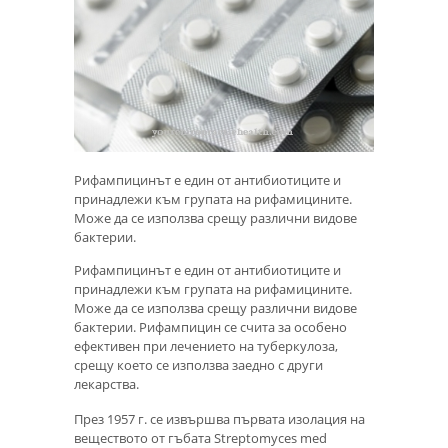
Рифампицинът е един от антибиотиците и
принадлежи към групата на рифамицините.
Може да се използва срещу различни видове
бактерии.
Рифампицинът е един от антибиотиците и
принадлежи към групата на рифамицините.
Може да се използва срещу различни видове
бактерии. Рифампицин се счита за особено
ефективен при лечението на туберкулоза,
срещу което се използва заедно с други
лекарства.
През 1957 г. се извършва първата изолация на
веществото от гъбата Streptomyces med