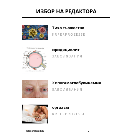
ИЗБОР НА РЕДАКТОРА
Тихо тържество
KRPERPROZESSE
иридоциклит
ЗАБОЛЯВАНИЯ
Хипогамаглобулинемия
ЗАБОЛЯВАНИЯ
оргазъм
KRPERPROZESSE