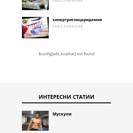
ЗАБОЛЯВАНИЯ
хипертриглицеридемия
ЗАБОЛЯВАНИЯ
$config[ads_kvadrat] not found
ИНТЕРЕСНИ СТАТИИ
Мускули