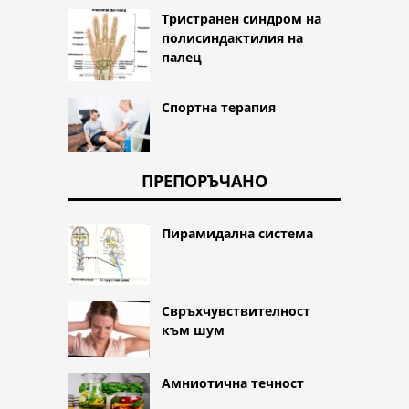
Тристранен синдром на
полисиндактилия на
палец
Спортна терапия
ПРЕПОРЪЧАНО
Пирамидална система
Свръхчувствителност
към шум
Амниотична течност