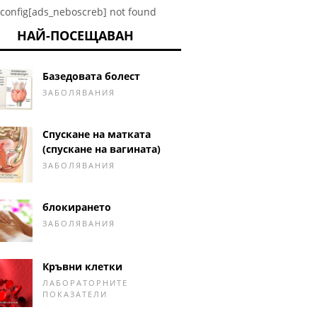
config[ads_neboscreb] not found
НАЙ-ПОСЕЩАВАН
Базедовата болест
ЗАБОЛЯВАНИЯ
Спускане на матката
(спускане на вагината)
ЗАБОЛЯВАНИЯ
блокирането
ЗАБОЛЯВАНИЯ
Кръвни клетки
ЛАБОРАТОРНИТЕ
ПОКАЗАТЕЛИ