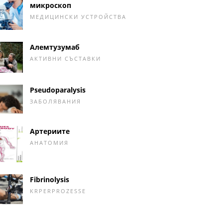
микроскоп
МЕДИЦИНСКИ УСТРОЙСТВА
Алемтузумаб
АКТИВНИ СЪСТАВКИ
Pseudoparalysis
ЗАБОЛЯВАНИЯ
Артериите
АНАТОМИЯ
Fibrinolysis
KRPERPROZESSE