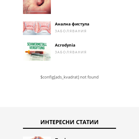
Анална фистула
ЗАБОЛЯВАНИЯ
Acrodynia
ЗАБОЛЯВАНИЯ
$config[ads_kvadrat] not found
ИНТЕРЕСНИ СТАТИИ