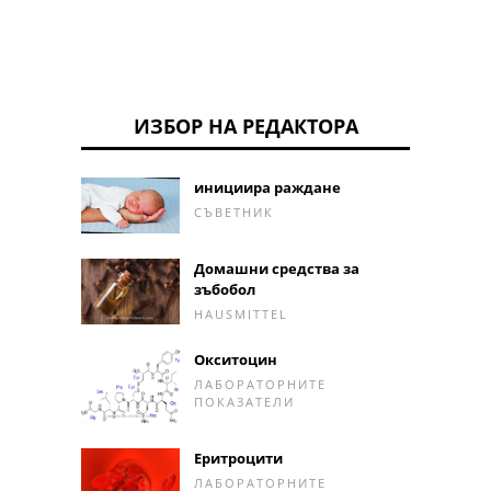
ИЗБОР НА РЕДАКТОРА
инициира раждане
СЪВЕТНИК
Домашни средства за
зъбобол
HAUSMITTEL
Окситоцин
ЛАБОРАТОРНИТЕ
ПОКАЗАТЕЛИ
Еритроцити
ЛАБОРАТОРНИТЕ