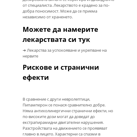
от специалиста. Лекарството е крадено за по-
добра поносимост. Може да се приема
независимо от храненето.
Можете да намерите
лекарствата си тук
➔ Лекарства за успокояване и укрепване на
нервите
Рискове и странични
ефекти
В сравнение с други невролептици,
Пипамперон се понася сравнително добре.
Няма антихолинергични странични ефекти, но
по-високите дози могат да доведат до
екстрапирамидни двигателни нарушения.
Разстройствата на движението се проявяват
главно в лицето. Характерни са спазми в