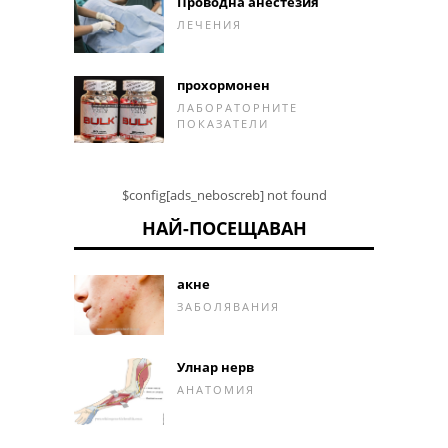
Проводна анестезия
ЛЕЧЕНИЯ
прохормонен
ЛАБОРАТОРНИТЕ
ПОКАЗАТЕЛИ
$config[ads_neboscreb] not found
НАЙ-ПОСЕЩАВАН
акне
ЗАБОЛЯВАНИЯ
Улнар нерв
АНАТОМИЯ