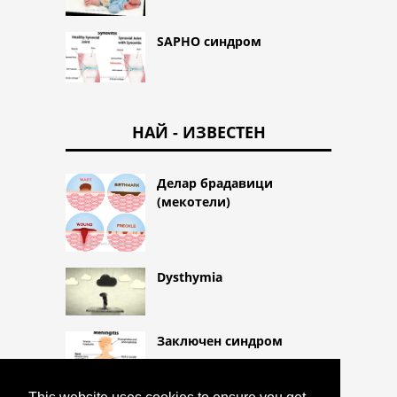
SAPHO синдром
НАЙ - ИЗВЕСТЕН
Делар брадавици
(мекотели)
Dysthymia
Заключен синдром