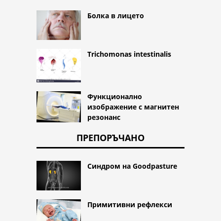
Болка в лицето
Trichomonas intestinalis
Функционално
изображение с магнитен
резонанс
ПРЕПОРЪЧАНО
Синдром на Goodpasture
Примитивни рефлекси