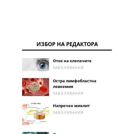
ИЗБОР НА РЕДАКТОРА
Оток на клепачите
ЗАБОЛЯВАНИЯ
Остра лимфобластна
левкемия
ЗАБОЛЯВАНИЯ
Напречен миелит
ЗАБОЛЯВАНИЯ