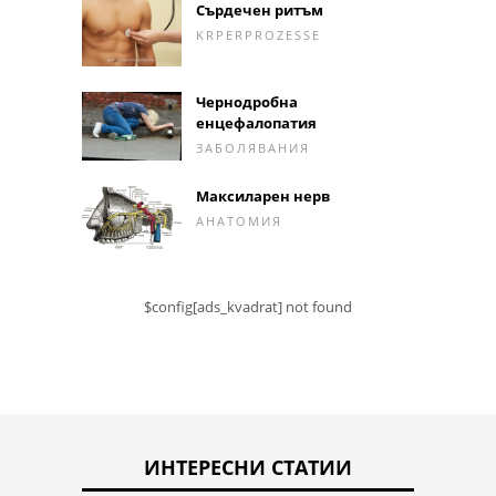
Сърдечен ритъм
KRPERPROZESSE
Чернодробна
енцефалопатия
ЗАБОЛЯВАНИЯ
Максиларен нерв
АНАТОМИЯ
$config[ads_kvadrat] not found
ИНТЕРЕСНИ СТАТИИ