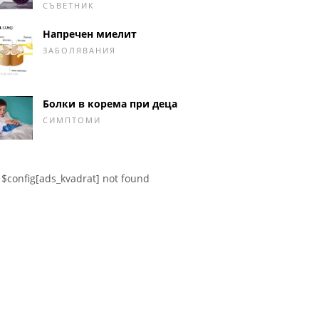
СЪВЕТНИК
Напречен миелит
ЗАБОЛЯВАНИЯ
Болки в корема при деца
СИМПТОМИ
$config[ads_kvadrat] not found