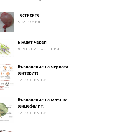
Тестисите
АНАТОМИЯ
Брадат череп
ЛЕЧЕБНИ РАСТЕНИЯ
Възпаление на червата
(ентерит)
ЗАБОЛЯВАНИЯ
Възпаление на мозъка
(енцефалит)
ЗАБОЛЯВАНИЯ