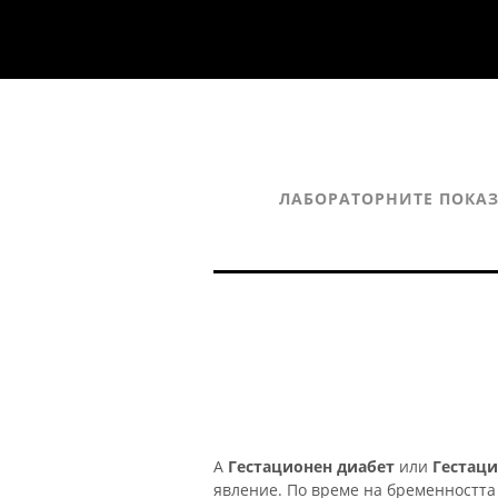
ЛАБОРАТОРНИТЕ ПОКА
А
Гестационен диабет
или
Гестаци
явление. По време на бременността