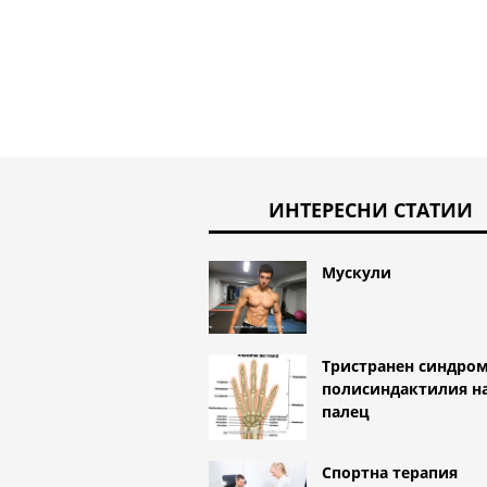
ИНТЕРЕСНИ СТАТИИ
Мускули
Тристранен синдром
полисиндактилия н
палец
Спортна терапия