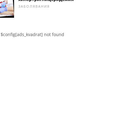
ЗАБОЛЯВАНИЯ
$config[ads_kvadrat] not found