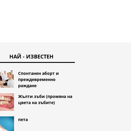
НАЙ - ИЗВЕСТЕН
Спонтанен аборт и
преждевременно
раждане
Жълти зъби (промяна на
цвета на зъбите)
пета