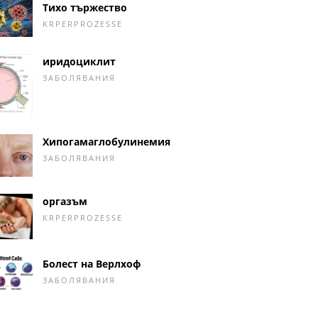
Тихо тържество
KRPERPROZESSE
иридоциклит
ЗАБОЛЯВАНИЯ
Хипогамаглобулинемия
ЗАБОЛЯВАНИЯ
оргазъм
KRPERPROZESSE
Болест на Верлхоф
ЗАБОЛЯВАНИЯ