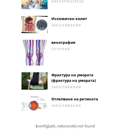
KRPERPROZESSE
Исхемичен колит
ЗАБОЛЯВАНИЯ
венография
ЛЕЧЕНИЯ
Фрактура на умората
(фрактура на умората)
ЗАБОЛЯВАНИЯ
Отлепване на ретината
ЗАБОЛЯВАНИЯ
$config[ads_neboscreb] not found