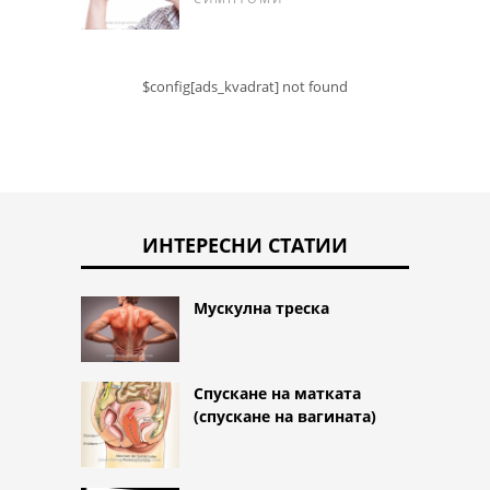
$config[ads_kvadrat] not found
ИНТЕРЕСНИ СТАТИИ
Мускулна треска
Спускане на матката
(спускане на вагината)