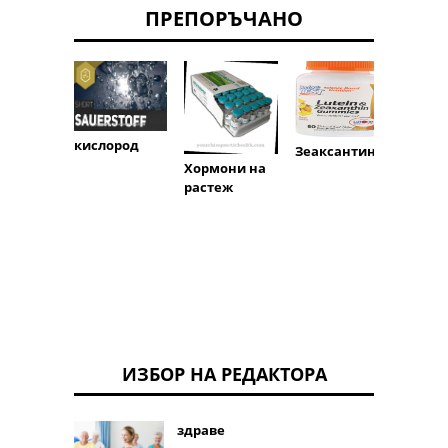
ПРЕПОРЪЧАНО
хиста
кислород
Зеаксантин
Хормони на
растеж
ИЗБОР НА РЕДАКТОРА
здраве