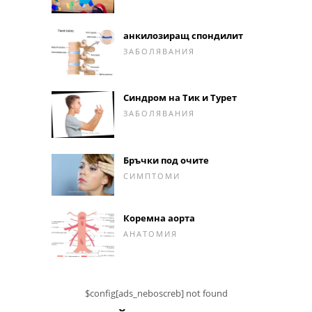
анкилозиращ спондилит
ЗАБОЛЯВАНИЯ
Синдром на Тик и Турет
ЗАБОЛЯВАНИЯ
Бръчки под очите
СИМПТОМИ
Коремна аорта
АНАТОМИЯ
$config[ads_neboscreb] not found