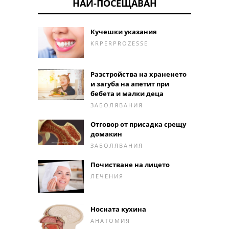
НАЙ-ПОСЕЩАВАН
Кучешки указания
KRPERPROZESSE
Разстройства на храненето
и загуба на апетит при
бебета и малки деца
ЗАБОЛЯВАНИЯ
Отговор от присадка срещу
домакин
ЗАБОЛЯВАНИЯ
Почистване на лицето
ЛЕЧЕНИЯ
Носната кухина
АНАТОМИЯ