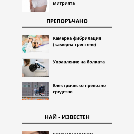
митрията
ПРЕПОРЪЧАНО
Камерна фибрилация
(камерна трептене)
Управление на болката
Електрическо превозно
средство
НАЙ - ИЗВЕСТЕН