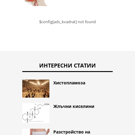
$config[ads_kvadrat] not found
ИНТЕРЕСНИ СТАТИИ
Хистопламоза
Жлъчни киселини
Разстройство на