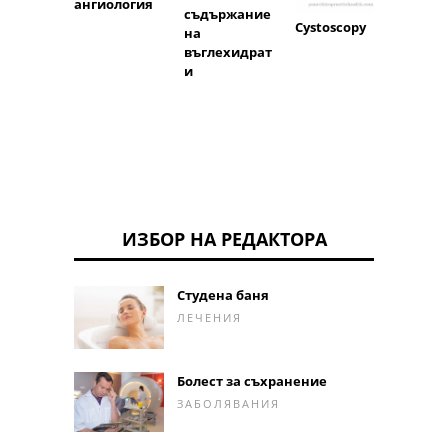
ангиология
съдържание
Cystoscopy
на
въглехидрат
и
ИЗБОР НА РЕДАКТОРА
Студена баня
ЛЕЧЕНИЯ
Болест за съхранение
ЗАБОЛЯВАНИЯ