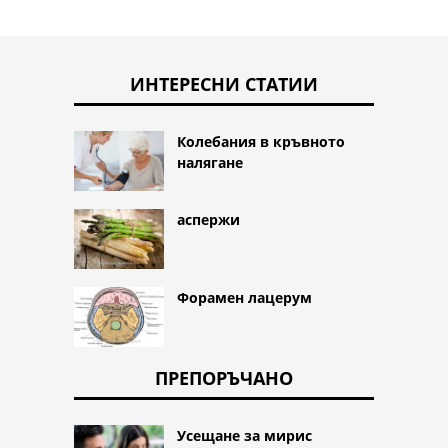
ИНТЕРЕСНИ СТАТИИ
Колебания в кръвното
налягане
аспержи
Форамен лацерум
ПРЕПОРЪЧАНО
Усещане за мирис