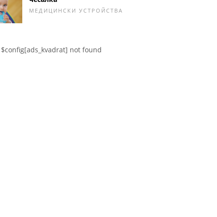
МЕДИЦИНСКИ УСТРОЙСТВА
$config[ads_kvadrat] not found