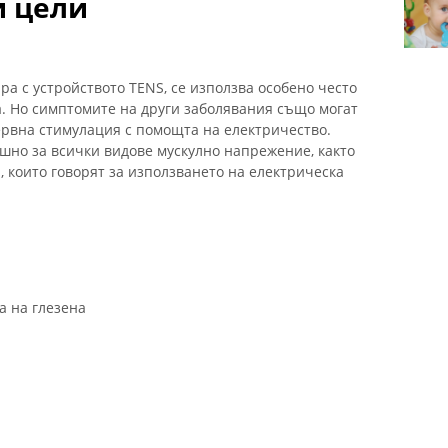
и цели
ра с устройството TENS, се използва особено често
а. Но симптомите на други заболявания също могат
ервна стимулация с помощта на електричество.
ешно за всички видове мускулно напрежение, както
и, които говорят за използването на електрическа
 на глезена