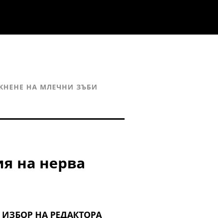
КНЕНЕ НА МЛЕЧНИ ЗЪБИ
я на нерва
ИЗБОР НА РЕДАКТОРА