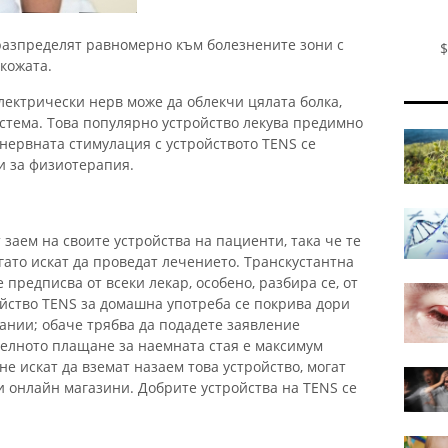
разпределят равномерно към болезнените зони с
$
кожата.
лектрически нерв може да облекчи цялата болка,
истема. Това популярно устройство лекува предимно
а нервната стимулация с устройството TENS се
и за физиотерапия.
 заем на своите устройства на пациенти, така че те
гато искат да проведат лечението. Транскустантна
предписва от всеки лекар, особено, разбира се, от
ойство TENS за домашна употреба се покрива дори
ании; обаче трябва да подадете заявление
елното плащане за наемната стая е максимум
 не искат да вземат назаем това устройство, могат
ни онлайн магазини. Добрите устройства на TENS се